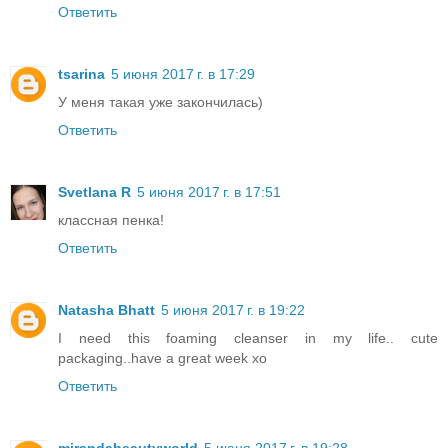
Ответить
tsarina
5 июня 2017 г. в 17:29
У меня такая уже закончилась)
Ответить
Svetlana R
5 июня 2017 г. в 17:51
классная пенка!
Ответить
Natasha Bhatt
5 июня 2017 г. в 19:22
I need this foaming cleanser in my life.. cute
packaging..have a great week xo
Ответить
mirandabeautyworld
5 июня 2017 г. в 19:28