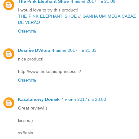
The Pink Elephant Shoe
4 июня 2017 г. в 21:09
I would love to try this product!
THE PINK ELEPHANT SHOE
//
GANHA UM MEGA CABAZ
DE VERÃO
Ответить
Desirèe D'Aloia
4 июня 2017 г. в 21:33
nice product!
http://www.thefashionprincess.it/
Ответить
Kasztanowy Domek
4 июня 2017 г. в 23:00
Great review!:)
kisses:)
xxBasia