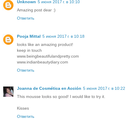
Unknown
5 июня 2017 г. в 10:10
Amazing post dear :)
Ответить
Pooja Mittal
5 июня 2017 г. в 10:18
looks like an amazing product!
keep in touch
www.beingbeautifulandpretty.com
www.indianbeautydiary.com
Ответить
Joanna de Cosmética en Acción
5 июня 2017 г. в 10:22
This mousse looks so good! I would like to try it.
Kisses
Ответить