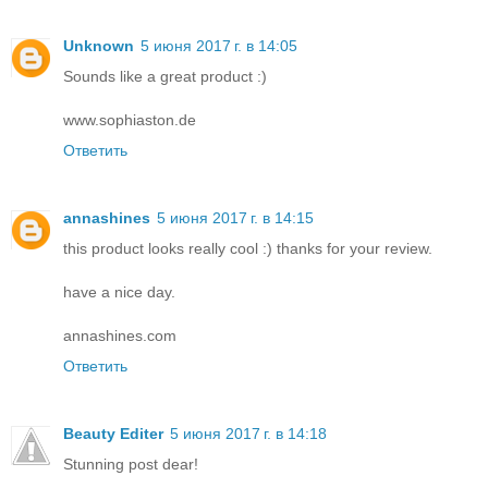
Unknown
5 июня 2017 г. в 14:05
Sounds like a great product :)
www.sophiaston.de
Ответить
annashines
5 июня 2017 г. в 14:15
this product looks really cool :) thanks for your review.
have a nice day.
annashines.com
Ответить
Beauty Editer
5 июня 2017 г. в 14:18
Stunning post dear!