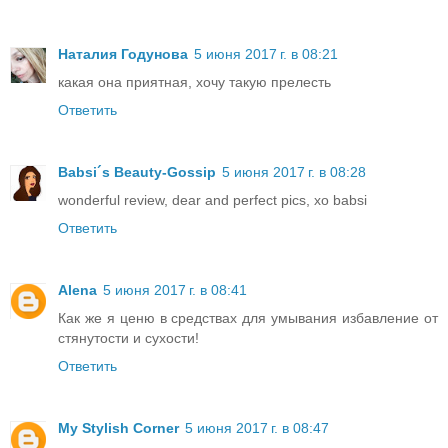
Наталия Годунова
5 июня 2017 г. в 08:21
какая она приятная, хочу такую прелесть
Ответить
Babsi´s Beauty-Gossip
5 июня 2017 г. в 08:28
wonderful review, dear and perfect pics, xo babsi
Ответить
Alena
5 июня 2017 г. в 08:41
Как же я ценю в средствах для умывания избавление от
стянутости и сухости!
Ответить
My Stylish Corner
5 июня 2017 г. в 08:47