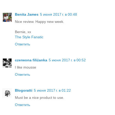
Benita James
5 июня 2017 г. в 00:48
Nice review. Happy new week.
Bernie, xx
The Style Fanatic
Ответить
czerwona filiżanka
5 июня 2017 г. в 00:52
I like mousse
Ответить
Blogoratti
5 июня 2017 г. в 01:22
Must be a nice product to use.
Ответить