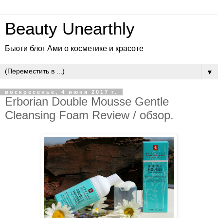
Beauty Unearthly
Бьюти блог Ами о косметике и красоте
▼
воскресенье, 4 июня 2017 г.
Erborian Double Mousse Gentle
Cleansing Foam Review / обзор.