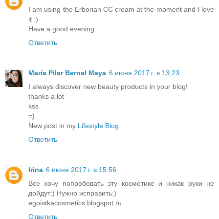
I am using the Erborian CC cream at the moment and I love
it :)
Have a good evening
Ответить
María Pilar Bernal Maya
6 июня 2017 г. в 13:23
I always discover new beauty products in your blog!
thanks a lot
kss
=)
New post in my
Lifestyle Blog
Ответить
Irina
6 июня 2017 г. в 15:56
Все хочу попробовать эту косметике и никак руки не
дойдут:) Нужно исправить:)
egoistkacosmetics.blogspot.ru
Ответить