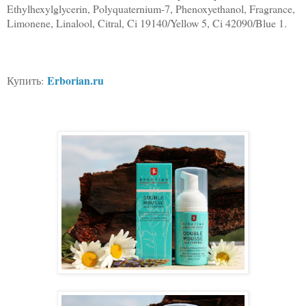
Ethylhexylglycerin, Polyquaternium-7, Phenoxyethanol, Fragrance,
Limonene, Linalool, Citral, Ci 19140/Yellow 5, Ci 42090/Blue 1.
Erborian.ru
Купить: