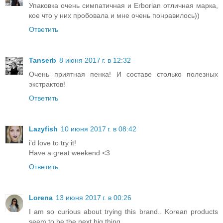
Упаковка очень симпатичная и Erborian отличная марка,
кое что у них пробовала и мне очень понравилось))
Ответить
Tanserb
8 июня 2017 г. в 12:32
Очень приятная пенка! И составе столько полезных
экстрактов!
Ответить
Lazyfish
10 июня 2017 г. в 08:42
i'd love to try it!
Have a great weekend <3
Ответить
Lorena
13 июня 2017 г. в 00:26
I am so curious about trying this brand.. Korean products
seem to be the next big thing.