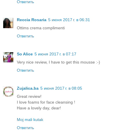
Ответить
Reccia Rosaria
5 июня 2017 г. в 06:31
Ottims crema complimenti
Ответить
So Alice
5 июня 2017 г. в 07:17
Very nice review, I have to get this mousse :-)
Ответить
Zujalica.ba
5 июня 2017 г. в 08:05
Great review!
I love foams for face cleansing !
Have a lovely day, dear!
Moj mali kutak
Ответить