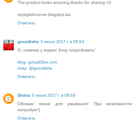
The product looks amazing,thanks for sharing <3
mystylishcorner.blogspot.ba
Ответить
gvozdishe
5 июня 2017 г. в 09:53
О, новинка у марки! Хочу попробовать!
blog: gvozdiShe.com
insta: @gvozdishe
Ответить
Sisina
5 июня 2017 г. в 09:59
Обожаю пенки для умывания! При возможности
попробую!)
Ответить