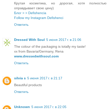
Крутая косметика, но дорогая, хотя полностью
оправдывает свою цену)
Блог > > Defishencia
Follow my Instagram Defishenci
Ответить
Dressed With Soul
5 июня 2017 г. в 21:06
The colour of the packaging is totally my taste!
xx from Bavaria/Germany, Rena
www.dressedwithsoul.com
Ответить
silvia s
5 июня 2017 г. в 21:17
Beautiful products
Ответить
Unknown
5 июня 2017 г. в 22:05