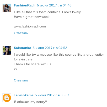
FashionRadi
5 июня 2017 г. в 04:46
I like all that this foam contains. Looks lovely.
Have a great new week!
www.fashionradi.com
Ответить
Sakuranko
5 июня 2017 г. в 04:52
I would like try a mousse like this sounds like a great option
for skin care
Thanks for share with us
xx
Ответить
Tanichkame
5 июня 2017 г. в 05:57
Я обожаю эту пенку!!